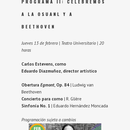
PROGRAMA II: CELEBREMOS
A LA OSUANL Y A
BEETHOVEN
Jueves 13 de febrero | Teatro Universitario | 20
horas
Carlos Estevens, corno
Eduardo Diazmuñoz, director artístico
Obertura
Egmont
, Op. 84
| Ludwig van
Beethoven
Concierto para corno
| R. Glière
Sinfonía No. 1
| Eduardo Hernández Moncada
Programación sujeta a cambios