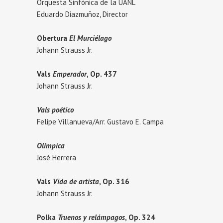
Orquesta Sinfónica de la UANL
Eduardo Diazmuñoz, Director
Obertura
El Murciélago
Johann Strauss Jr.
Vals
Emperador
, Op. 437
Johann Strauss Jr.
Vals poético
Felipe Villanueva/Arr. Gustavo E. Campa
Olímpica
José Herrera
Vals
Vida de artista
, Op. 316
Johann Strauss Jr.
Polka
Truenos y relámpagos
, Op. 324