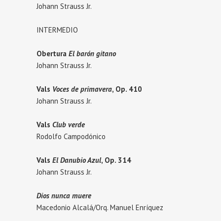
Johann Strauss Jr.
INTERMEDIO
Obertura
El barón gitano
Johann Strauss Jr.
Vals
Voces de primavera
, Op. 410
Johann Strauss Jr.
Vals
Club verde
Rodolfo Campodónico
Vals
El Danubio Azul
, Op. 314
Johann Strauss Jr.
Dios nunca muere
Macedonio Alcalá/Orq. Manuel Enríquez