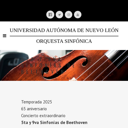
UNIVERSIDAD AUTÓNOMA DE NUEVO LEÓN
ORQUESTA SINFÓNICA
5TA Y 9VA
SINFONÍAS DE
BEETHOVEN
Temporada 2025
65 aniversario
Concierto extraordinario
5ta y 9va Sinfonías de Beethoven