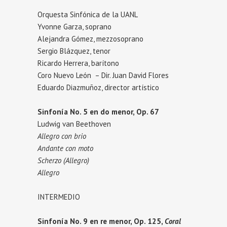
Orquesta Sinfónica de la UANL
Yvonne Garza, soprano
Alejandra Gómez, mezzosoprano
Sergio Blázquez, tenor
Ricardo Herrera, barítono
Coro Nuevo León – Dir. Juan David Flores
Eduardo Diazmuñoz, director artístico
Sinfonía No. 5 en do menor, Op. 67
Ludwig van Beethoven
Allegro con brio
Andante con moto
Scherzo (Allegro)
Allegro
INTERMEDIO
Sinfonía No. 9 en re menor, Op. 125,
Coral