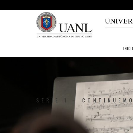
UNIVER
INICI
SERIE 1 – CONTINUEM